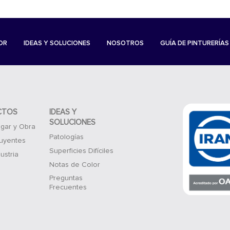
OR
IDEAS Y SOLUCIONES
NOSOTROS
GUÍA DE PINTURERÍAS
CTOS
IDEAS Y
SOLUCIONES
gar y Obra
Patologías
luyentes
Superficies Difíciles
ustria
Notas de Color
Preguntas
Frecuentes