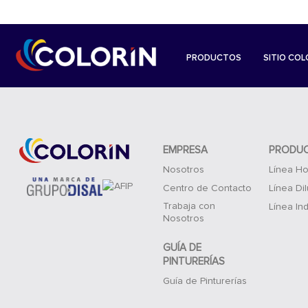
PRODUCTOS
SITIO COL
EMPRESA
PRODU
Nosotros
Línea Ho
Centro de Contacto
Línea Di
Trabaja con
Línea Ind
Nosotros
GUÍA DE
PINTURERÍAS
Guía de Pinturerías