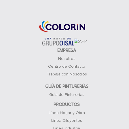
Acceso Clientes
EMPRESA
Nosotros
Centro de Contacto
Trabaja con Nosotros
GUÍA DE PINTURERÍAS
Guía de Pinturerías
PRODUCTOS
Línea Hogar y Obra
Línea Diluyentes
Línea Industria