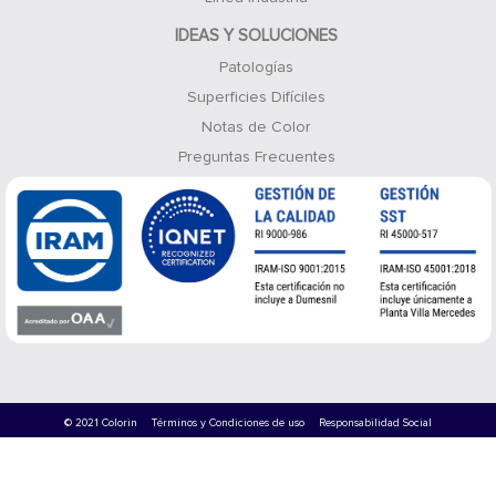
IDEAS Y SOLUCIONES
Patologías
Superficies Difíciles
Notas de Color
Preguntas Frecuentes
© 2021 Colorin
Términos y Condiciones de uso
Responsabilidad Social