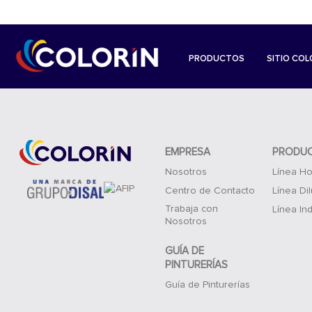
PRODUCTOS
SITIO COL
EMPRESA
PRODU
Nosotros
Línea Ho
Centro de Contacto
Línea Di
Trabaja con
Línea Ind
Nosotros
GUÍA DE
PINTURERÍAS
Guía de Pinturerías