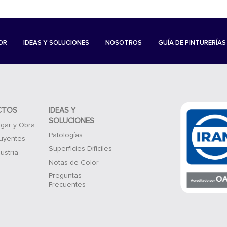
OR
IDEAS Y SOLUCIONES
NOSOTROS
GUÍA DE PINTURERÍAS
CTOS
IDEAS Y
SOLUCIONES
gar y Obra
Patologías
luyentes
Superficies Difíciles
ustria
Notas de Color
Preguntas
Frecuentes