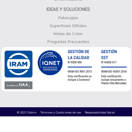
IDEAS Y SOLUCIONES
Patologías
Superficies Difíciles
Notas de Color
Preguntas Frecuentes
© 2021 Colorin
Términos y Condiciones de uso
Responsabilidad Social