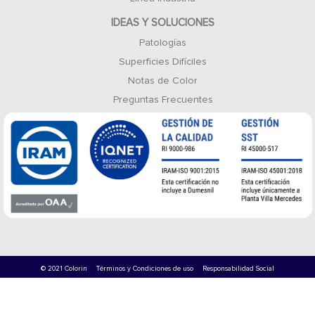
IDEAS Y SOLUCIONES
Patologías
Superficies Difíciles
Notas de Color
Preguntas Frecuentes
© 2021 Colorin
Términos y Condiciones de uso
Responsabilidad Social