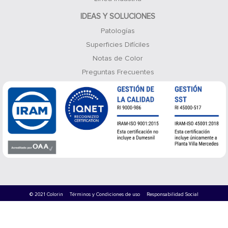
IDEAS Y SOLUCIONES
Patologías
Superficies Difíciles
Notas de Color
Preguntas Frecuentes
© 2021 Colorin
Términos y Condiciones de uso
Responsabilidad Social