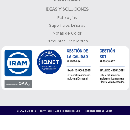
IDEAS Y SOLUCIONES
Patologías
Superficies Difíciles
Notas de Color
Preguntas Frecuentes
© 2021 Colorin
Términos y Condiciones de uso
Responsabilidad Social