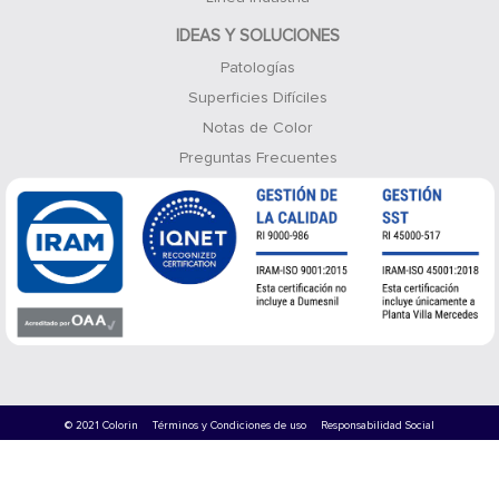
IDEAS Y SOLUCIONES
Patologías
Superficies Difíciles
Notas de Color
Preguntas Frecuentes
© 2021 Colorin
Términos y Condiciones de uso
Responsabilidad Social