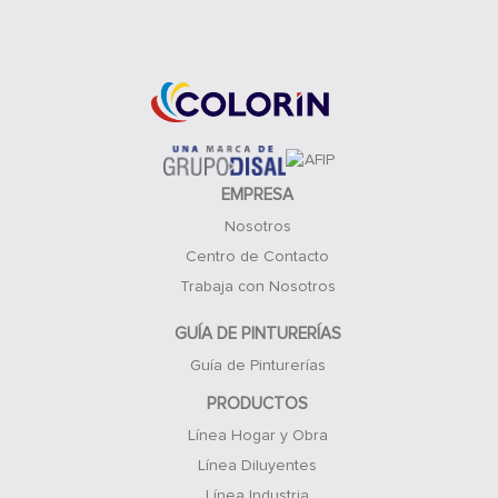
Acceso Clientes
EMPRESA
Nosotros
Centro de Contacto
Trabaja con Nosotros
GUÍA DE PINTURERÍAS
Guía de Pinturerías
PRODUCTOS
Línea Hogar y Obra
Línea Diluyentes
Línea Industria