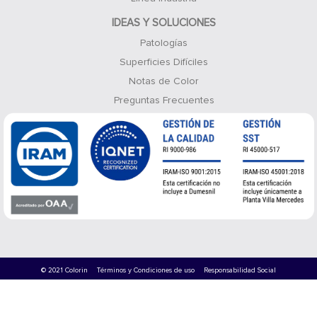
IDEAS Y SOLUCIONES
Patologías
Superficies Difíciles
Notas de Color
Preguntas Frecuentes
© 2021 Colorin
Términos y Condiciones de uso
Responsabilidad Social