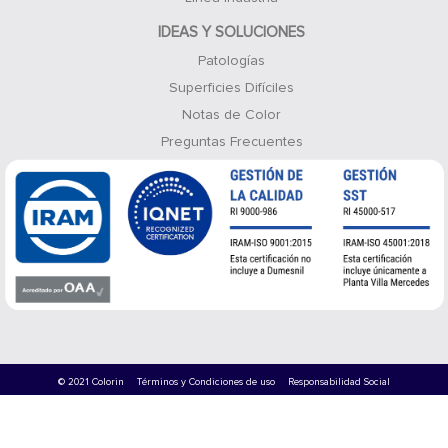
IDEAS Y SOLUCIONES
Patologías
Superficies Difíciles
Notas de Color
Preguntas Frecuentes
© 2021 Colorin
Términos y Condiciones de uso
Responsabilidad Social