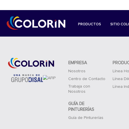
PRODUCTOS
SITIO COL
EMPRESA
PRODU
Nosotros
Línea Ho
Centro de Contacto
Línea Di
Trabaja con
Línea Ind
Nosotros
GUÍA DE
PINTURERÍAS
Guía de Pinturerías