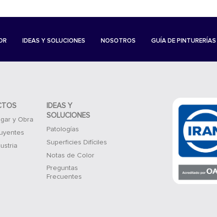
OR
IDEAS Y SOLUCIONES
NOSOTROS
GUÍA DE PINTURERÍAS
CTOS
IDEAS Y
SOLUCIONES
gar y Obra
Patologías
luyentes
Superficies Difíciles
ustria
Notas de Color
Preguntas
Frecuentes