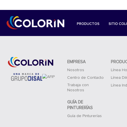
PRODUCTOS
SITIO COL
EMPRESA
PRODU
Nosotros
Línea Ho
Centro de Contacto
Línea Di
Trabaja con
Línea Ind
Nosotros
GUÍA DE
PINTURERÍAS
Guía de Pinturerías