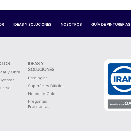
OR
IDEAS Y SOLUCIONES
NOSOTROS
GUÍA DE PINTURERÍAS
CTOS
IDEAS Y
SOLUCIONES
gar y Obra
Patologías
luyentes
Superficies Difíciles
ustria
Notas de Color
Preguntas
Frecuentes