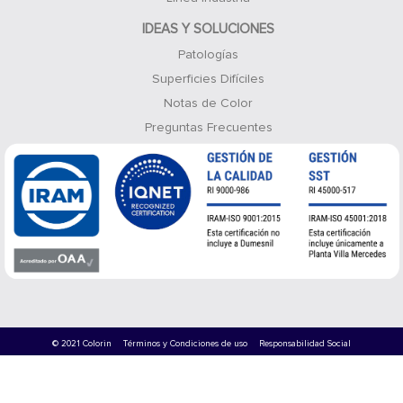
IDEAS Y SOLUCIONES
Patologías
Superficies Difíciles
Notas de Color
Preguntas Frecuentes
© 2021 Colorin
Términos y Condiciones de uso
Responsabilidad Social