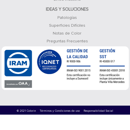
IDEAS Y SOLUCIONES
Patologías
Superficies Difíciles
Notas de Color
Preguntas Frecuentes
© 2021 Colorin
Términos y Condiciones de uso
Responsabilidad Social