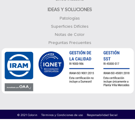
IDEAS Y SOLUCIONES
Patologías
Superficies Difíciles
Notas de Color
Preguntas Frecuentes
© 2021 Colorin
Términos y Condiciones de uso
Responsabilidad Social