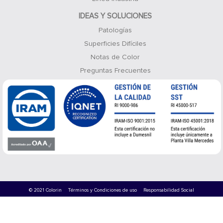
IDEAS Y SOLUCIONES
Patologías
Superficies Difíciles
Notas de Color
Preguntas Frecuentes
© 2021 Colorin
Términos y Condiciones de uso
Responsabilidad Social