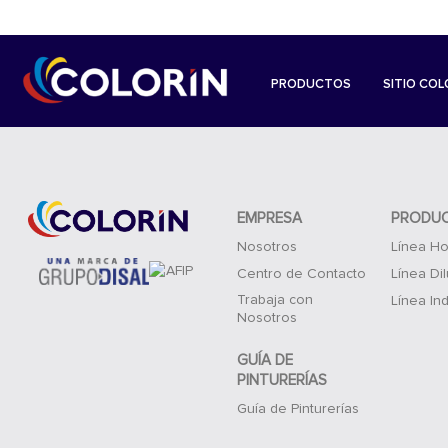
PRODUCTOS
SITIO COL
EMPRESA
PRODU
Nosotros
Línea Ho
Centro de Contacto
Línea Di
Trabaja con
Línea Ind
Nosotros
GUÍA DE
PINTURERÍAS
Guía de Pinturerías