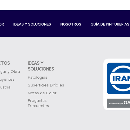
OR
IDEAS Y SOLUCIONES
NOSOTROS
GUÍA DE PINTURERÍAS
CTOS
IDEAS Y
SOLUCIONES
gar y Obra
Patologías
luyentes
Superficies Difíciles
ustria
Notas de Color
Preguntas
Frecuentes