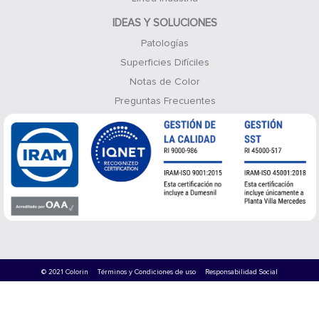
IDEAS Y SOLUCIONES
Patologías
Superficies Difíciles
Notas de Color
Preguntas Frecuentes
© 2021 Colorin
Términos y Condiciones de uso
Responsabilidad Social