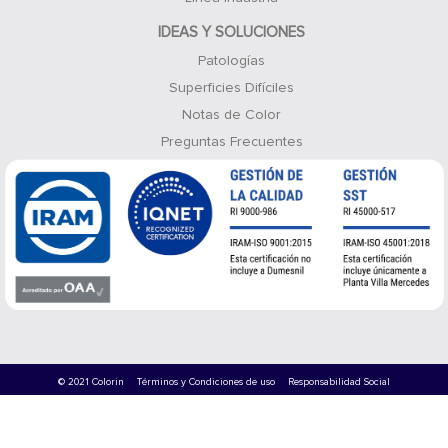
IDEAS Y SOLUCIONES
Patologías
Superficies Difíciles
Notas de Color
Preguntas Frecuentes
© 2021 Colorin
Términos y Condiciones de uso
Responsabilidad Social