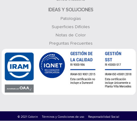
IDEAS Y SOLUCIONES
Patologías
Superficies Difíciles
Notas de Color
Preguntas Frecuentes
© 2021 Colorin
Términos y Condiciones de uso
Responsabilidad Social