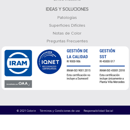
IDEAS Y SOLUCIONES
Patologías
Superficies Difíciles
Notas de Color
Preguntas Frecuentes
© 2021 Colorin
Términos y Condiciones de uso
Responsabilidad Social