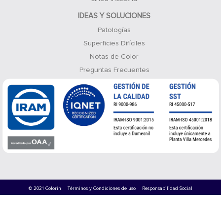
IDEAS Y SOLUCIONES
Patologías
Superficies Difíciles
Notas de Color
Preguntas Frecuentes
© 2021 Colorin
Términos y Condiciones de uso
Responsabilidad Social