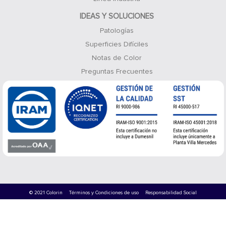
IDEAS Y SOLUCIONES
Patologías
Superficies Difíciles
Notas de Color
Preguntas Frecuentes
© 2021 Colorin
Términos y Condiciones de uso
Responsabilidad Social