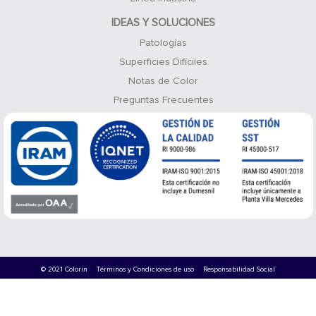
IDEAS Y SOLUCIONES
Patologías
Superficies Difíciles
Notas de Color
Preguntas Frecuentes
© 2021 Colorin
Términos y Condiciones de uso
Responsabilidad Social