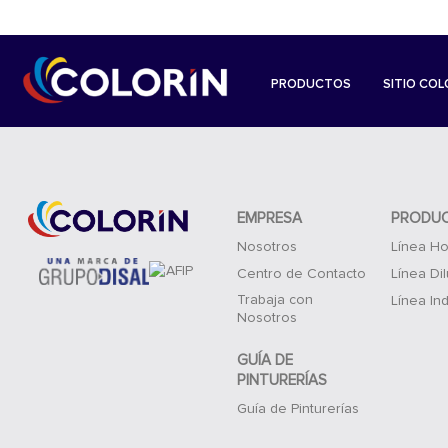
PRODUCTOS
SITIO COL
EMPRESA
PRODU
Nosotros
Línea Ho
Centro de Contacto
Línea Di
Trabaja con
Línea Ind
Nosotros
GUÍA DE
PINTURERÍAS
Guía de Pinturerías