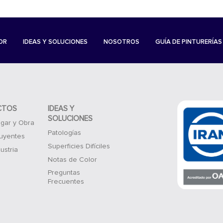
OR
IDEAS Y SOLUCIONES
NOSOTROS
GUÍA DE PINTURERÍAS
CTOS
IDEAS Y
SOLUCIONES
gar y Obra
Patologías
luyentes
Superficies Difíciles
ustria
Notas de Color
Preguntas
Frecuentes