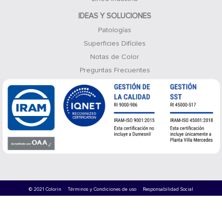
IDEAS Y SOLUCIONES
Patologías
Superficies Difíciles
Notas de Color
Preguntas Frecuentes
© 2021 Colorin
Términos y Condiciones de uso
Responsabilidad Social