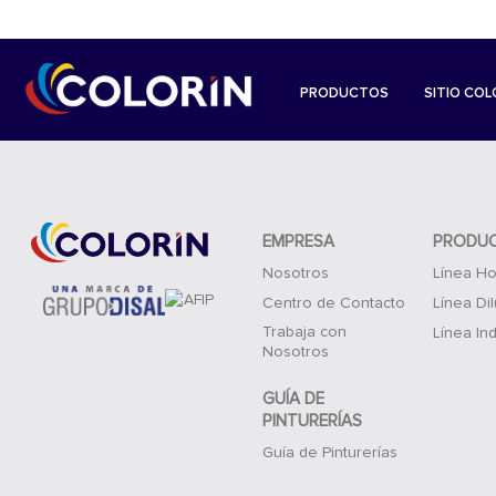
PRODUCTOS
SITIO COL
EMPRESA
PRODU
Nosotros
Línea Ho
Centro de Contacto
Línea Di
Trabaja con
Línea Ind
Nosotros
GUÍA DE
PINTURERÍAS
Guía de Pinturerías