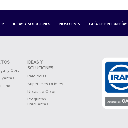
OR
IDEAS Y SOLUCIONES
NOSOTROS
GUÍA DE PINTURERÍAS
CTOS
IDEAS Y
SOLUCIONES
gar y Obra
Patologías
luyentes
Superficies Difíciles
ustria
Notas de Color
Preguntas
Frecuentes