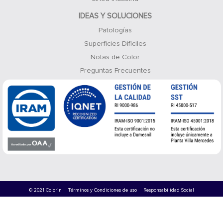
IDEAS Y SOLUCIONES
Patologías
Superficies Difíciles
Notas de Color
Preguntas Frecuentes
© 2021 Colorin
Términos y Condiciones de uso
Responsabilidad Social