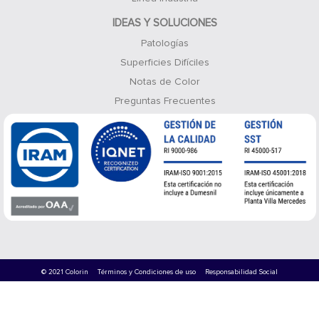
IDEAS Y SOLUCIONES
Patologías
Superficies Difíciles
Notas de Color
Preguntas Frecuentes
© 2021 Colorin
Términos y Condiciones de uso
Responsabilidad Social