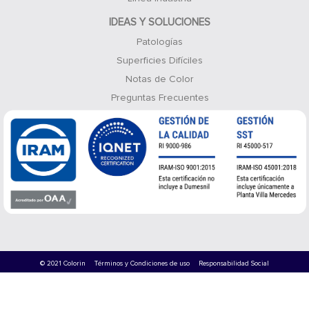
IDEAS Y SOLUCIONES
Patologías
Superficies Difíciles
Notas de Color
Preguntas Frecuentes
© 2021 Colorin
Términos y Condiciones de uso
Responsabilidad Social