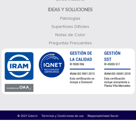
IDEAS Y SOLUCIONES
Patologías
Superficies Difíciles
Notas de Color
Preguntas Frecuentes
© 2021 Colorin
Términos y Condiciones de uso
Responsabilidad Social