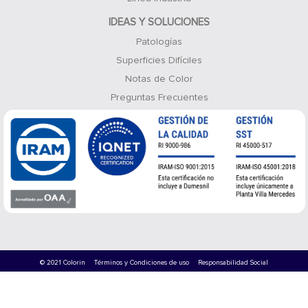
IDEAS Y SOLUCIONES
Patologías
Superficies Difíciles
Notas de Color
Preguntas Frecuentes
© 2021 Colorin
Términos y Condiciones de uso
Responsabilidad Social