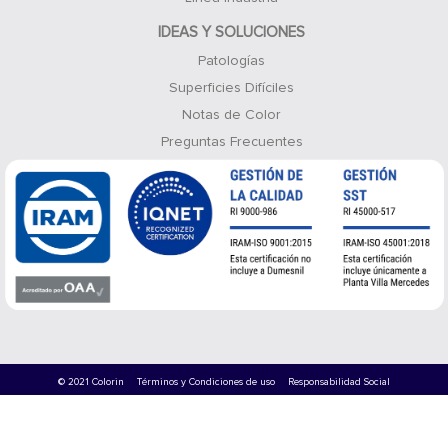
IDEAS Y SOLUCIONES
Patologías
Superficies Difíciles
Notas de Color
Preguntas Frecuentes
© 2021 Colorin
Términos y Condiciones de uso
Responsabilidad Social