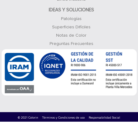
IDEAS Y SOLUCIONES
Patologías
Superficies Difíciles
Notas de Color
Preguntas Frecuentes
© 2021 Colorin
Términos y Condiciones de uso
Responsabilidad Social