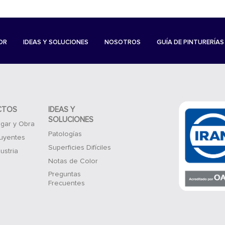
OR
IDEAS Y SOLUCIONES
NOSOTROS
GUÍA DE PINTURERÍAS
CTOS
IDEAS Y
SOLUCIONES
gar y Obra
Patologías
luyentes
Superficies Difíciles
ustria
Notas de Color
Preguntas
Frecuentes