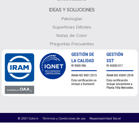
IDEAS Y SOLUCIONES
Patologías
Superficies Difíciles
Notas de Color
Preguntas Frecuentes
© 2021 Colorin
Términos y Condiciones de uso
Responsabilidad Social