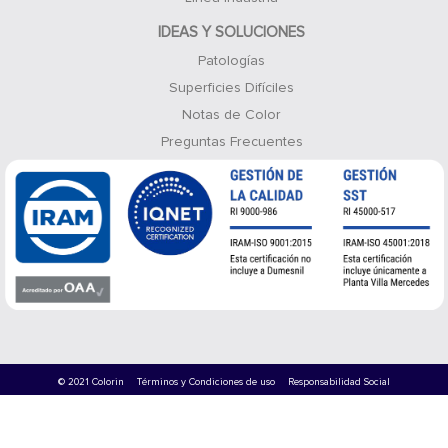
IDEAS Y SOLUCIONES
Patologías
Superficies Difíciles
Notas de Color
Preguntas Frecuentes
© 2021 Colorin
Términos y Condiciones de uso
Responsabilidad Social