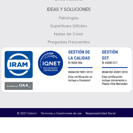
IDEAS Y SOLUCIONES
Patologías
Superficies Difíciles
Notas de Color
Preguntas Frecuentes
© 2021 Colorin
Términos y Condiciones de uso
Responsabilidad Social