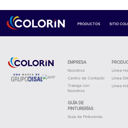
PRODUCTOS
SITIO COL
EMPRESA
PRODU
Nosotros
Línea Ho
Centro de Contacto
Línea Di
Trabaja con
Línea Ind
Nosotros
GUÍA DE
PINTURERÍAS
Guía de Pinturerías