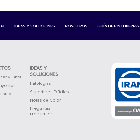
OR
IDEAS Y SOLUCIONES
NOSOTROS
GUÍA DE PINTURERÍAS
CTOS
IDEAS Y
SOLUCIONES
gar y Obra
Patologías
luyentes
Superficies Difíciles
ustria
Notas de Color
Preguntas
Frecuentes