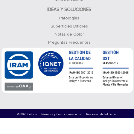
IDEAS Y SOLUCIONES
Patologías
Superficies Difíciles
Notas de Color
Preguntas Frecuentes
© 2021 Colorin
Términos y Condiciones de uso
Responsabilidad Social