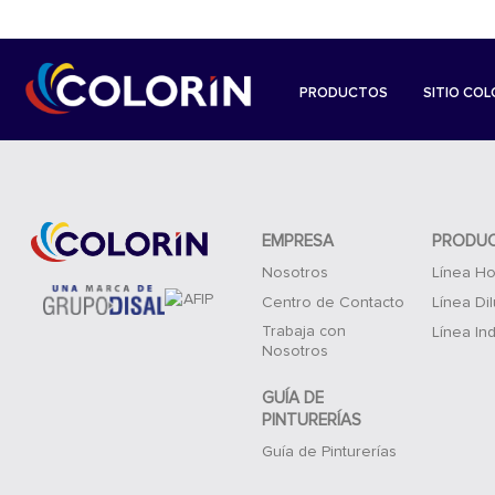
PRODUCTOS
SITIO COL
EMPRESA
PRODU
Nosotros
Línea Ho
Centro de Contacto
Línea Di
Trabaja con
Línea Ind
Nosotros
GUÍA DE
PINTURERÍAS
Guía de Pinturerías