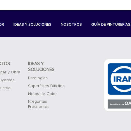
OR
IDEAS Y SOLUCIONES
NOSOTROS
GUÍA DE PINTURERÍAS
CTOS
IDEAS Y
SOLUCIONES
gar y Obra
Patologías
luyentes
Superficies Difíciles
ustria
Notas de Color
Preguntas
Frecuentes