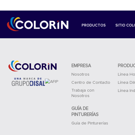
PRODUCTOS
SITIO COL
EMPRESA
PRODU
Nosotros
Línea Ho
Centro de Contacto
Línea Di
Trabaja con
Línea Ind
Nosotros
GUÍA DE
PINTURERÍAS
Guía de Pinturerías