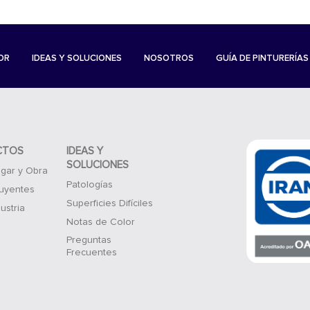
OR
IDEAS Y SOLUCIONES
NOSOTROS
GUÍA DE PINTURERÍAS
CTOS
IDEAS Y
SOLUCIONES
gar y Obra
Patologías
luyentes
Superficies Difíciles
ustria
Notas de Color
Preguntas
Frecuentes