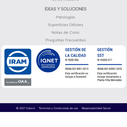
IDEAS Y SOLUCIONES
Patologías
Superficies Difíciles
Notas de Color
Preguntas Frecuentes
© 2021 Colorin
Términos y Condiciones de uso
Responsabilidad Social