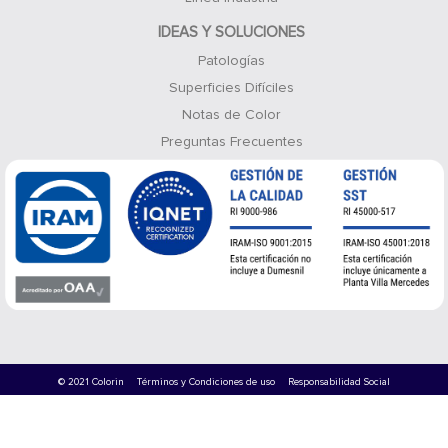
IDEAS Y SOLUCIONES
Patologías
Superficies Difíciles
Notas de Color
Preguntas Frecuentes
© 2021 Colorin
Términos y Condiciones de uso
Responsabilidad Social