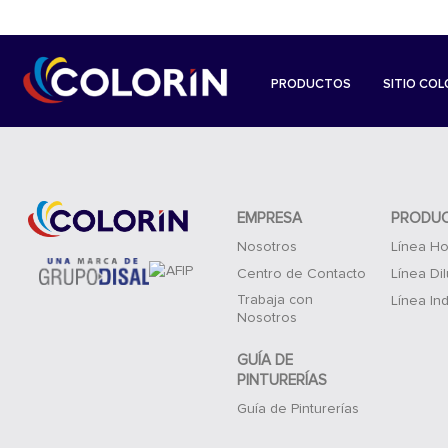
PRODUCTOS
SITIO COL
EMPRESA
PRODU
Nosotros
Línea Ho
Centro de Contacto
Línea Di
Trabaja con
Línea Ind
Nosotros
GUÍA DE
PINTURERÍAS
Guía de Pinturerías