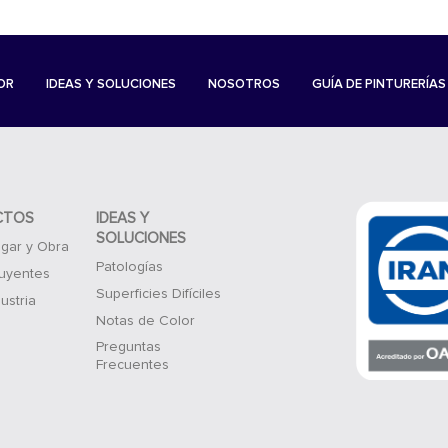
OR
IDEAS Y SOLUCIONES
NOSOTROS
GUÍA DE PINTURERÍAS
CTOS
IDEAS Y
SOLUCIONES
gar y Obra
Patologías
luyentes
Superficies Difíciles
ustria
Notas de Color
Preguntas
Frecuentes