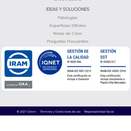
IDEAS Y SOLUCIONES
Patologías
Superficies Difíciles
Notas de Color
Preguntas Frecuentes
© 2021 Colorin
Términos y Condiciones de uso
Responsabilidad Social