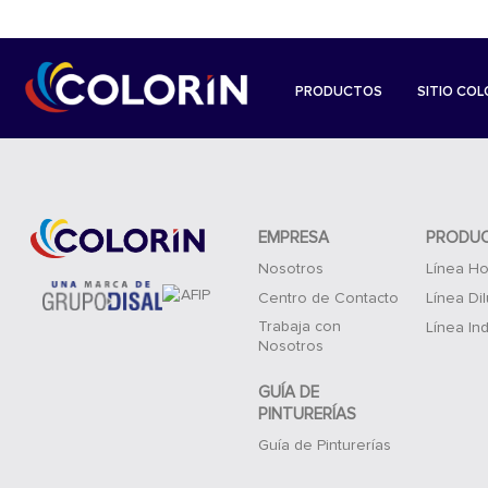
PRODUCTOS
SITIO COL
EMPRESA
PRODU
Nosotros
Línea Ho
Centro de Contacto
Línea Di
Trabaja con
Línea Ind
Nosotros
GUÍA DE
PINTURERÍAS
Guía de Pinturerías