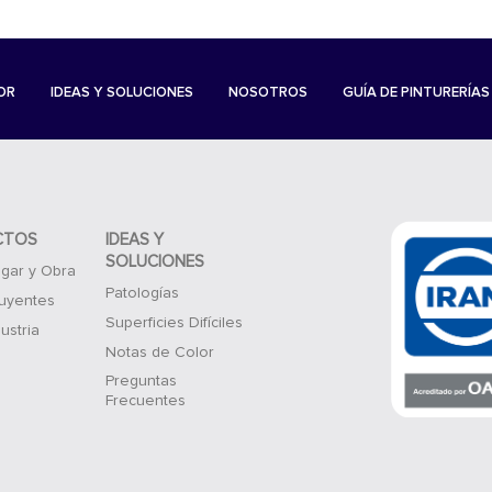
OR
IDEAS Y SOLUCIONES
NOSOTROS
GUÍA DE PINTURERÍAS
CTOS
IDEAS Y
SOLUCIONES
gar y Obra
Patologías
luyentes
Superficies Difíciles
ustria
Notas de Color
Preguntas
Frecuentes