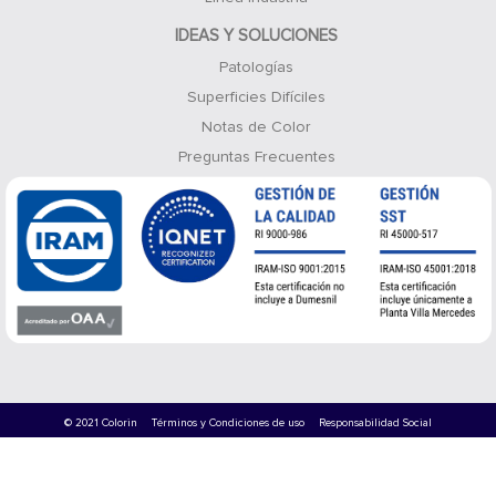
IDEAS Y SOLUCIONES
Patologías
Superficies Difíciles
Notas de Color
Preguntas Frecuentes
© 2021 Colorin
Términos y Condiciones de uso
Responsabilidad Social