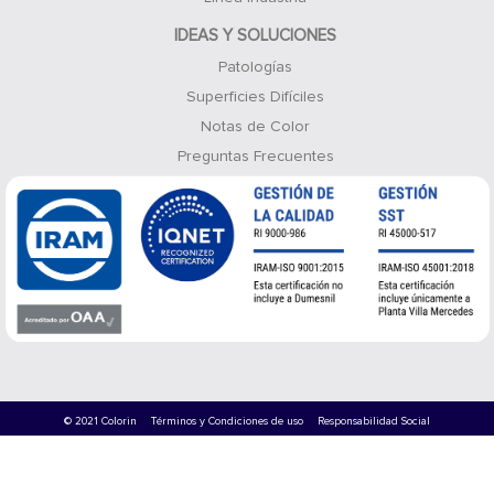
IDEAS Y SOLUCIONES
Patologías
Superficies Difíciles
Notas de Color
Preguntas Frecuentes
© 2021 Colorin
Términos y Condiciones de uso
Responsabilidad Social