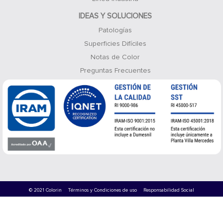
IDEAS Y SOLUCIONES
Patologías
Superficies Difíciles
Notas de Color
Preguntas Frecuentes
© 2021 Colorin
Términos y Condiciones de uso
Responsabilidad Social